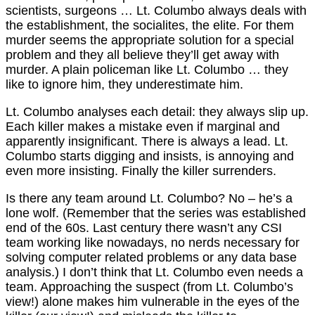
scientists, surgeons … Lt. Columbo always deals with
the establishment, the socialites, the elite. For them
murder seems the appropriate solution for a special
problem and they all believe they’ll get away with
murder. A plain policeman like Lt. Columbo … they
like to ignore him, they underestimate him.
Lt. Columbo analyses each detail: they always slip up.
Each killer makes a mistake even if marginal and
apparently insignificant. There is always a lead. Lt.
Columbo starts digging and insists, is annoying and
even more insisting. Finally the killer surrenders.
Is there any team around Lt. Columbo? No – he’s a
lone wolf. (Remember that the series was established
end of the 60s. Last century there wasn’t any CSI
team working like nowadays, no nerds necessary for
solving computer related problems or any data base
analysis.) I don’t think that Lt. Columbo even needs a
team. Approaching the suspect (from Lt. Columbo’s
view!) alone makes him vulnerable in the eyes of the