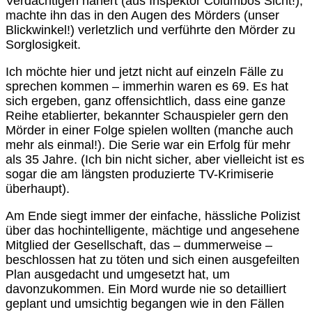
Verdächtigen nähert (aus Inspektor Columbos Sicht!),
machte ihn das in den Augen des Mörders (unser
Blickwinkel!) verletzlich und verführte den Mörder zu
Sorglosigkeit.
Ich möchte hier und jetzt nicht auf einzeln Fälle zu
sprechen kommen – immerhin waren es 69. Es hat
sich ergeben, ganz offensichtlich, dass eine ganze
Reihe etablierter, bekannter Schauspieler gern den
Mörder in einer Folge spielen wollten (manche auch
mehr als einmal!). Die Serie war ein Erfolg für mehr
als 35 Jahre. (Ich bin nicht sicher, aber vielleicht ist es
sogar die am längsten produzierte TV-Krimiserie
überhaupt).
Am Ende siegt immer der einfache, hässliche Polizist
über das hochintelligente, mächtige und angesehene
Mitglied der Gesellschaft, das – dummerweise –
beschlossen hat zu töten und sich einen ausgefeilten
Plan ausgedacht und umgesetzt hat, um
davonzukommen. Ein Mord wurde nie so detailliert
geplant und umsichtig begangen wie in den Fällen