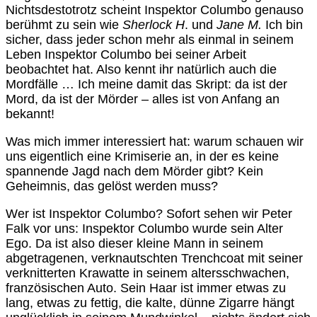
Nichtsdestotrotz scheint Inspektor Columbo genauso
berühmt zu sein wie
Sherlock H
. und
Jane M.
Ich bin
sicher, dass jeder schon mehr als einmal in seinem
Leben Inspektor Columbo bei seiner Arbeit
beobachtet hat. Also kennt ihr natürlich auch die
Mordfälle … Ich meine damit das Skript: da ist der
Mord, da ist der Mörder – alles ist von Anfang an
bekannt!
Was mich immer interessiert hat: warum schauen wir
uns eigentlich eine Krimiserie an, in der es keine
spannende Jagd nach dem Mörder gibt? Kein
Geheimnis, das gelöst werden muss?
Wer ist Inspektor Columbo? Sofort sehen wir Peter
Falk vor uns: Inspektor Columbo wurde sein Alter
Ego. Da ist also dieser kleine Mann in seinem
abgetragenen, verknautschten Trenchcoat mit seiner
verknitterten Krawatte in seinem altersschwachen,
französischen Auto. Sein Haar ist immer etwas zu
lang, etwas zu fettig, die kalte, dünne Zigarre hängt