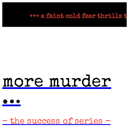
Skip
to
content
more murder
…
– the success of series –