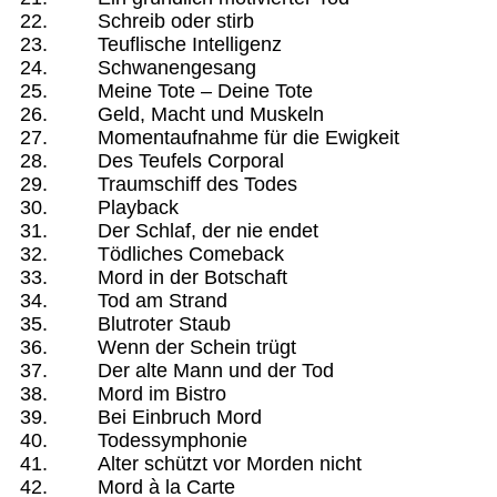
Schreib oder stirb
Teuflische Intelligenz
Schwanengesang
Meine Tote – Deine Tote
Geld, Macht und Muskeln
Momentaufnahme für die Ewigkeit
Des Teufels Corporal
Traumschiff des Todes
Playback
Der Schlaf, der nie endet
Tödliches Comeback
Mord in der Botschaft
Tod am Strand
Blutroter Staub
Wenn der Schein trügt
Der alte Mann und der Tod
Mord im Bistro
Bei Einbruch Mord
Todessymphonie
Alter schützt vor Morden nicht
Mord à la Carte