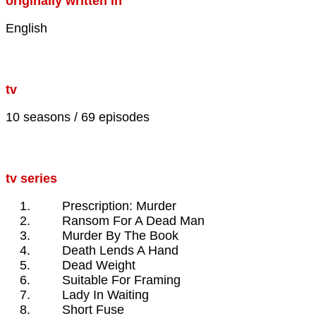
originally written in
English
tv
10 seasons / 69 episodes
tv series
Prescription: Murder
Ransom For A Dead Man
Murder By The Book
Death Lends A Hand
Dead Weight
Suitable For Framing
Lady In Waiting
Short Fuse