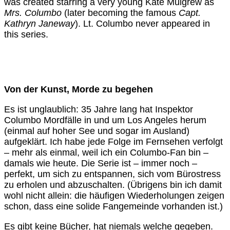
was created starring a very young Kate Mulgrew as
Mrs. Columbo
(later becoming the famous
Capt.
Kathryn Janeway
). Lt. Columbo never appeared in
this series.
Von der Kunst, Morde zu begehen
Es ist unglaublich: 35 Jahre lang hat Inspektor
Columbo Mordfälle in und um Los Angeles herum
(einmal auf hoher See und sogar im Ausland)
aufgeklärt. Ich habe jede Folge im Fernsehen verfolgt
– mehr als einmal, weil ich ein Columbo-Fan bin –
damals wie heute. Die Serie ist – immer noch –
perfekt, um sich zu entspannen, sich vom Bürostress
zu erholen und abzuschalten. (Übrigens bin ich damit
wohl nicht allein: die häufigen Wiederholungen zeigen
schon, dass eine solide Fangemeinde vorhanden ist.)
Es gibt keine Bücher, hat niemals welche gegeben.