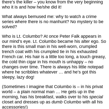
there’s the killer – you know from the very beginning
who it is and how he/she did it!
What always bemused me: why to watch a crime
series where there is no manhunt? No mystery to be
solved?
Who is Lt. Columbo? At once Peter Falk appears in
our mind’s eye. Lt. Columbo became his alter ego. So
there is this small man in his well-worn, crumpled
trench coat with his crumpled tie in his exhausted
French car. His hair is a little too long, a touch greasy,
the cold thin cigar in his mouth is unhappy – no
changes over time. There is always his little notepad
where he scribbles whatever … and he’s got this
sleepy, lazy dog!
(Sometimes I imagine that Columbo is – in his privat
world – a plain normal man … He gets up in the
morning, has his breakfast, walks over to his
special
closet and dresses up as
dumb
Columbo with all his
accessories!)