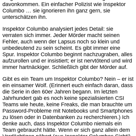
davonkommen. Ein einfacher Polizist wie Inspektor
Columbo … sie ignorieren ihn ganz gern, sie
unterschätzen ihn.
Inspektor Columbo analysiert jedes Detail: sie
verraten sich immer. Jeder Mörder macht seinen
Fehler, auch wenn der Lapsus noch so klein und
unbedeutend zu sein scheint. Es gibt immer eine
Spur. Inspektor Columbo beginnt nachzugraben, alles
aufzurollen und er insistiert; er ist nervtötend und wird
immer hartnäckiger. Schließlich gibt der Mörder auf.
Gibt es ein Team um Inspektor Columbo? Nein – er ist
ein einsamer Wolf. (Erinnert euch einfach daran, dass
die Serie in den 60er Jahren begann. Im letzten
Jahrhundert gab es noch keine spezialisierten CSI
Teams wie heute, keine Freaks, die man brauchte um
Password-Probleme mit Notebooks und Smartphones
zu lösen oder in Datenbanken zu recherchieren.) Ich
denke auch, dass Inspektor Columbo niemals ein
Team gebraucht hätte. Wenn er sich ganz allein dem