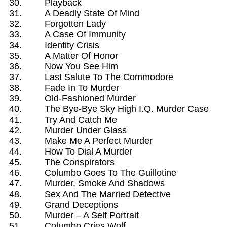
Playback
A Deadly State Of Mind
Forgotten Lady
A Case Of Immunity
Identity Crisis
A Matter Of Honor
Now You See Him
Last Salute To The Commodore
Fade In To Murder
Old-Fashioned Murder
The Bye-Bye Sky High I.Q. Murder Case
Try And Catch Me
Murder Under Glass
Make Me A Perfect Murder
How To Dial A Murder
The Conspirators
Columbo Goes To The Guillotine
Murder, Smoke And Shadows
Sex And The Married Detective
Grand Deceptions
Murder – A Self Portrait
Columbo Cries Wolf