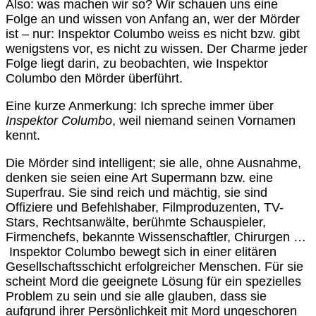
Also: was machen wir so? Wir schauen uns eine
Folge an und wissen von Anfang an, wer der Mörder
ist – nur: Inspektor Columbo weiss es nicht bzw. gibt
wenigstens vor, es nicht zu wissen. Der Charme jeder
Folge liegt darin, zu beobachten, wie Inspektor
Columbo den Mörder überführt.
Eine kurze Anmerkung: Ich spreche immer über
Inspektor Columbo
, weil niemand seinen Vornamen
kennt.
Die Mörder sind intelligent; sie alle, ohne Ausnahme,
denken sie seien eine Art Supermann bzw. eine
Superfrau. Sie sind reich und mächtig, sie sind
Offiziere und Befehlshaber, Filmproduzenten, TV-
Stars, Rechtsanwälte, berühmte Schauspieler,
Firmenchefs, bekannte Wissenschaftler, Chirurgen …
Inspektor Columbo bewegt sich in einer elitären
Gesellschaftsschicht erfolgreicher Menschen. Für sie
scheint Mord die geeignete Lösung für ein spezielles
Problem zu sein und sie alle glauben, dass sie
aufgrund ihrer Persönlichkeit mit Mord ungeschoren