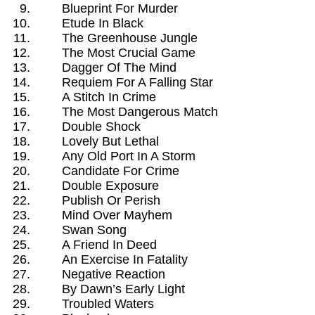
Blueprint For Murder
Etude In Black
The Greenhouse Jungle
The Most Crucial Game
Dagger Of The Mind
Requiem For A Falling Star
A Stitch In Crime
The Most Dangerous Match
Double Shock
Lovely But Lethal
Any Old Port In A Storm
Candidate For Crime
Double Exposure
Publish Or Perish
Mind Over Mayhem
Swan Song
A Friend In Deed
An Exercise In Fatality
Negative Reaction
By Dawn’s Early Light
Troubled Waters