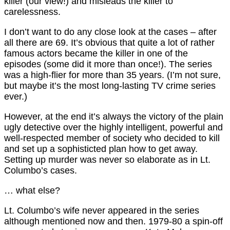
killer (our view!) and misleads the killer to
carelessness.
I don’t want to do any close look at the cases – after
all there are 69. It’s obvious that quite a lot of rather
famous actors became the killer in one of the
episodes (some did it more than once!). The series
was a high-flier for more than 35 years. (I’m not sure,
but maybe it’s the most long-lasting TV crime series
ever.)
However, at the end it’s always the victory of the plain
ugly detective over the highly intelligent, powerful and
well-respected member of society who decided to kill
and set up a sophisticted plan how to get away.
Setting up murder was never so elaborate as in Lt.
Columbo’s cases.
… what else?
Lt. Columbo’s wife never appeared in the series
although mentioned now and then. 1979-80 a spin-off