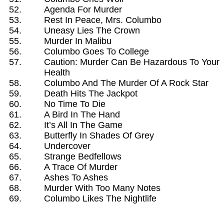
Agenda For Murder
Rest In Peace, Mrs. Columbo
Uneasy Lies The Crown
Murder In Malibu
Columbo Goes To College
Caution: Murder Can Be Hazardous To Your
Health
Columbo And The Murder Of A Rock Star
Death Hits The Jackpot
No Time To Die
A Bird In The Hand
It’s All In The Game
Butterfly In Shades Of Grey
Undercover
Strange Bedfellows
A Trace Of Murder
Ashes To Ashes
Murder With Too Many Notes
Columbo Likes The Nightlife