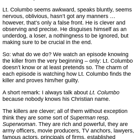
Lt. Columbo seems awkward, speaks bluntly, seems
nervous, oblivious, hasn’t got any manners …
however, that’s only a false front. He is clever and
observing and precise. He disguises himself as an
underdog, a loser, a nothingness to be ignored, but
making sure to be crucial in the end.
So: what do we do? We watch an episode knowing
the killer from the very beginning – only: Lt. Columbo
doesn’t know or at least pretends so. The charm of
each episode is watching how Lt. Columbo finds the
killer and proves him/her guilty.
A short remark: I always talk about
Lt. Columbo
because nobody knows his Christian name.
The killers are clever; all of them without exception
think they are some sort of
Superman
resp.
Superwoman
. They are rich and powerful, they are
army officers, movie producers, TV anchors, lawyers,
famous actors, principals of firms, established