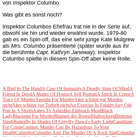
von Inspektor Columbo.
Was gibt es sonst noch?
Inspektor Columbos Ehefrau trat nie in der Serie auf,
obwohl sie hin und wieder erwähnt wurde. 1979-80
gab es ein Spin-off, das eine sehr junge Kate Mulgrew
als
Mrs. Columbo
präsentierte (später wurde aus ihr
die berühmte
Capt. Kathryn Janeway
). Inspektor
Columbo spielte in diesem Spin-Off aber keine Rolle.
A Bird In The Hand
A Case Of Immunity
A Deadly State Of Mind
A
Friend In Deed
A Matter Of Honor
A Self Portrait
A Stitch In Crime
A
Trace Of Murder
Agenda For Murder
Alter schützt vor Morden
nicht
Alter schützt vor Torheit nicht
An Exercise In Fatality
Any Old
Port In A Storm
Ashes To Ashes
Bei Einbruch Mord
Black
Lady
Blueprint For Murder
Blumen des Bösen
Bluthochzeit
Blutroter
Staub
Butterfly In Shades Of Grey
By Dawn's Early Light
Candidate
For Crime
Caution: Murder Can Be Hazardous To Your
Health
Columbo
Columbo And The Murder Of A Rock Star
Columbo